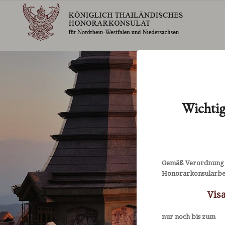
Wichtig
Gemäß Verordnung d
Honorarkonsularbeam
Vis
nur noch bis zum