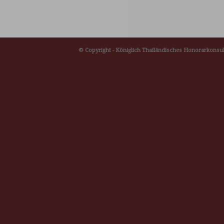
© Copyright -
Königlich Thailändisches Honorarkonsul