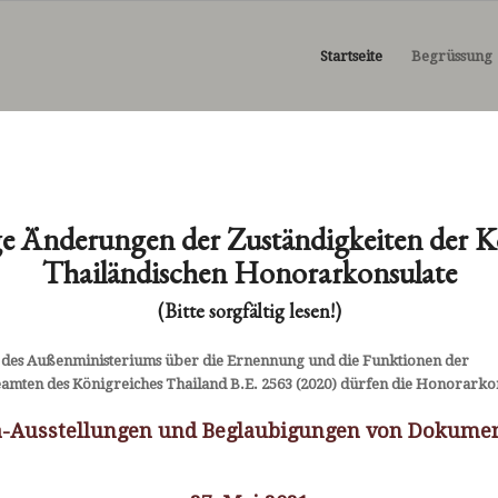
Startseite
Begrüssung
e Änderungen der Zuständigkeiten der K
Thailändischen Honorarkonsulate
(Bitte sorgfältig lesen!)
es Außenministeriums über die Ernennung und die Funktionen der
ten des Königreiches Thailand B.E. 2563 (2020) dürfen die Honorarkon
a-Ausstellungen und Beglaubigungen von Dokume